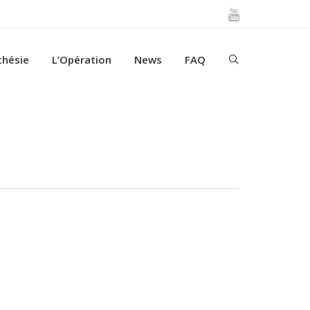
thésie
L’Opération
News
FAQ