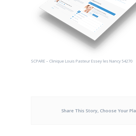
SCPARE – Clinique Louis Pasteur Essey les Nancy 54270
Share This Story, Choose Your Pl