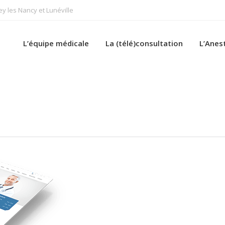
 les Nancy et Lunéville
L’équipe médicale
La (télé)consultation
L’Anes