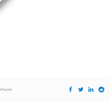
atform!