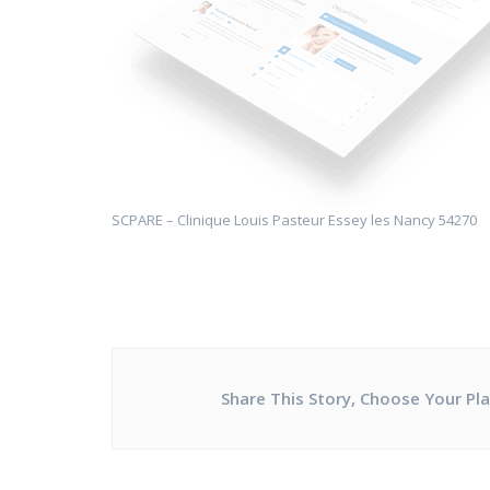
SCPARE – Clinique Louis Pasteur Essey les Nancy 54270
Share This Story, Choose Your Pl