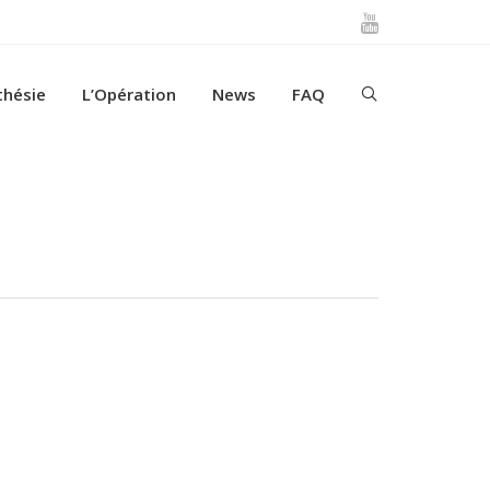
thésie
L’Opération
News
FAQ