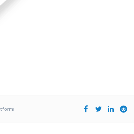
atform!