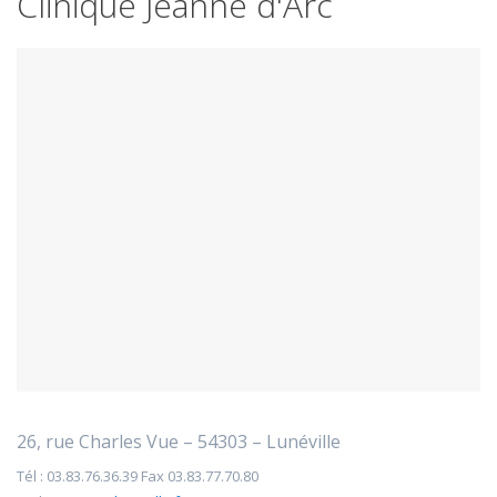
Clinique Jeanne d'Arc
26, rue Charles Vue – 54303 – Lunéville
Tél : 03.83.76.36.39 Fax 03.83.77.70.80