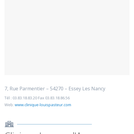
7, Rue Parmentier – 54270 – Essey Les Nancy
Tél : 03.83.18.83.20 Fax 03.83.18.86.56
Web:
www.clinique-louispasteur.com