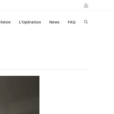
thésie
L’Opération
News
FAQ