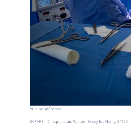
Au bloc opératoire
SCPARE – Clinique Louis Pasteur Essey les Nancy 54270