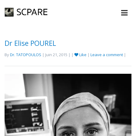
Dr Elise POUREL
By
Dr. TATOPOULOS
| Juin 21, 2015 | |
Like
|
Leave a comment
|