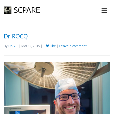
Dr ROCQ
By
Dr. VIT
| Mai 12, 2015 | |
Like
|
Leave a comment
|