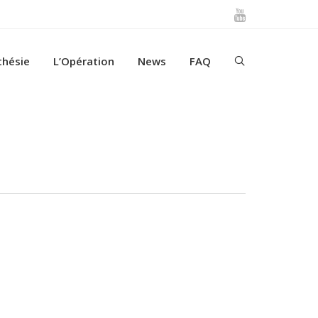
thésie
L’Opération
News
FAQ