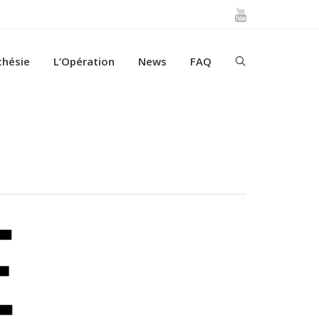
thésie
L’Opération
News
FAQ