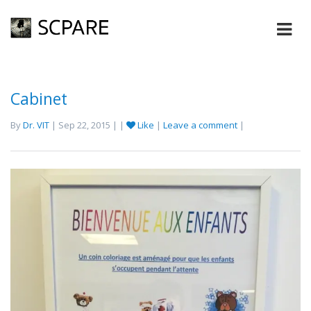
Cabinet
By
Dr. VIT
| Sep 22, 2015 | |
Like
|
Leave a comment
|