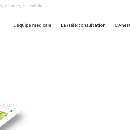
 les Nancy et Lunéville
L’équipe médicale
La (télé)consultation
L’Anes