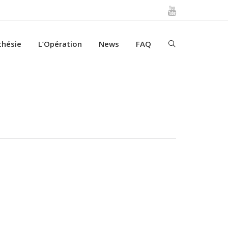
thésie
L’Opération
News
FAQ