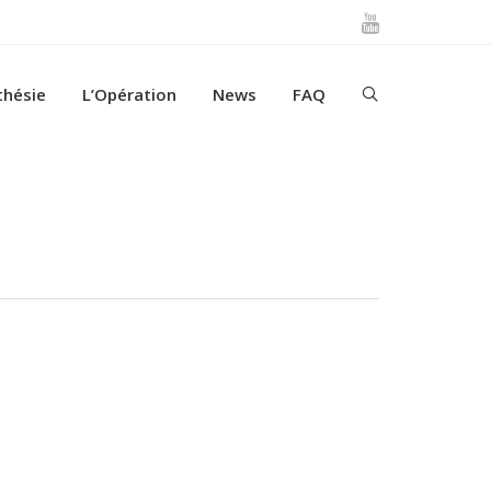
thésie
L’Opération
News
FAQ