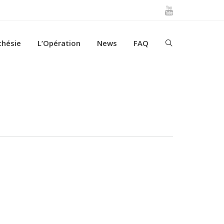
thésie
L’Opération
News
FAQ