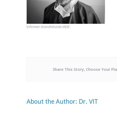
Infirmier Anesthésiste IADE
Share This Story, Choose Your Pl
About the Author: Dr. VIT