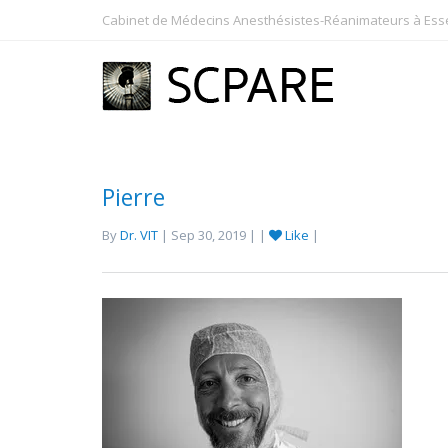
Cabinet de Médecins Anesthésistes-Réanimateurs à Essey
Pierre
By
Dr. VIT
| Sep 30, 2019 | |
Like
|