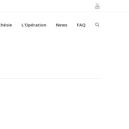
thésie
L’Opération
News
FAQ