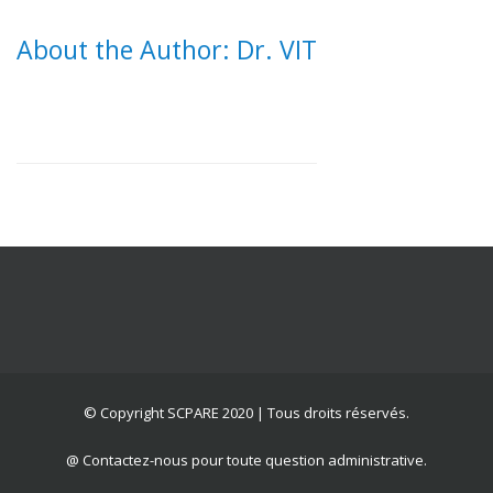
About the Author: Dr. VIT
© Copyright SCPARE 2020 | Tous droits réservés.
@ Contactez-nous pour toute question administrative.