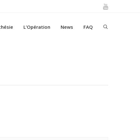
thésie
L’Opération
News
FAQ