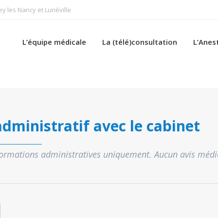
 les Nancy et Lunéville
L’équipe médicale
La (télé)consultation
L’Anes
dministratif avec le cabinet
formations administratives uniquement. Aucun avis médic