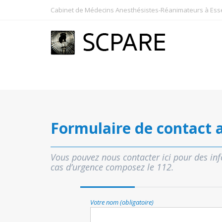
Cabinet de Médecins Anesthésistes-Réanimateurs à Essey
Formulaire de contact a
Vous pouvez nous contacter ici pour des in
cas d’urgence composez le 112.
Votre nom (obligatoire)