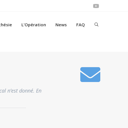
thésie
L’Opération
News
FAQ
al n’est donné. En